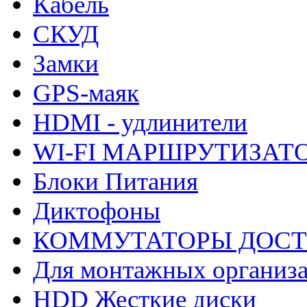
Кабель
СКУД
Замки
GPS-маяк
HDMI - удлинители
WI-FI МАРШРУТИЗАТ
Блоки Питания
Диктофоны
КОММУТАТОРЫ ДОС
Для монтажных организ
HDD Жесткие диски