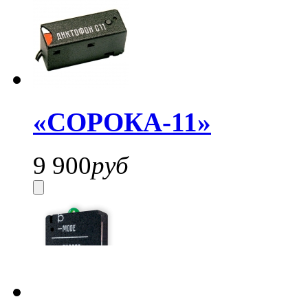
«СОРОКА-11»
9 900
руб