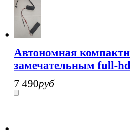
Автономная компактн
замечательным full-hd
7 490
руб