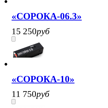
«СОРОКА-06.3»
15 250
руб
«СОРОКА-10»
11 750
руб