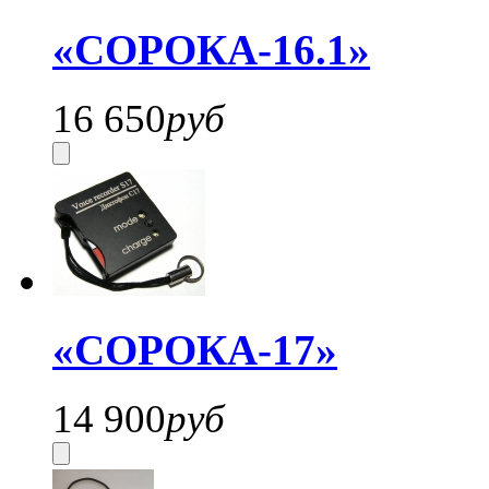
«СОРОКА-16.1»
16 650
руб
«СОРОКА-17»
14 900
руб