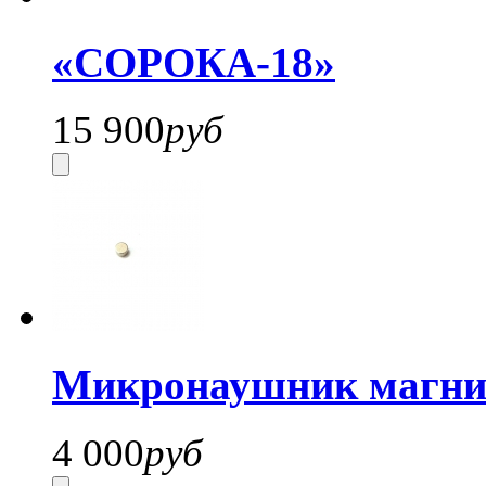
«СОРОКА-18»
15 900
руб
Микронаушник магнит
4 000
руб