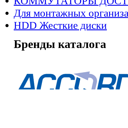
КОММУТАТОРЫ ДОС
Для монтажных организ
HDD Жесткие диски
Бренды каталога