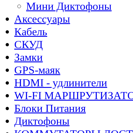
Мини Диктофоны
Аксессуары
Кабель
СКУД
Замки
GPS-маяк
HDMI - удлинители
WI-FI МАРШРУТИЗАТ
Блоки Питания
Диктофоны