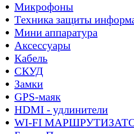
Микрофоны
Техника защиты информ
Мини аппаратура
Аксессуары
Кабель
СКУД
Замки
GPS-маяк
HDMI - удлинители
WI-FI МАРШРУТИЗАТ