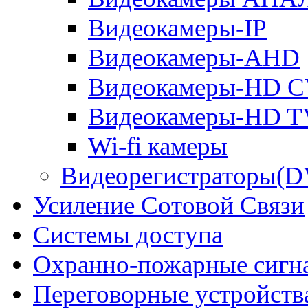
Видеокамеры-IP
Видеокамеры-AHD
Видеокамеры-HD C
Видеокамеры-HD T
Wi-fi камеры
Видеорегистраторы(
Усиление Cотовой Cвязи
Системы доступа
Охранно-пожарные сигн
Переговорные устройства